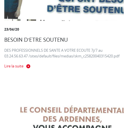
23/04/20
BESOIN D'ETRE SOUTENU
DES PROFESSIONNELS DE SANTE A VOTRE ECOUTE 7j/7 au
03.24.56.63.47 /sites/default/files/medias/skm_c25820040315420.pdf
Lire la suite