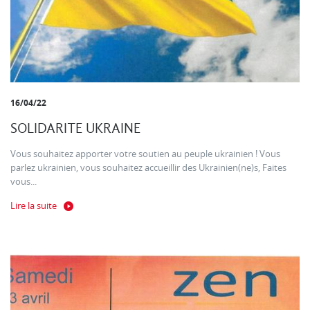
16/04/22
SOLIDARITE UKRAINE
Vous souhaitez apporter votre soutien au peuple ukrainien ! Vous
parlez ukrainien, vous souhaitez accueillir des Ukrainien(ne)s, Faites
vous...
Lire la suite