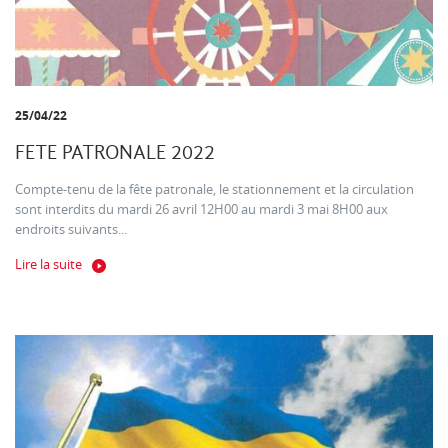
25/04/22
FETE PATRONALE 2022
Compte-tenu de la fête patronale, le stationnement et la circulation
sont interdits du mardi 26 avril 12H00 au mardi 3 mai 8H00 aux
endroits suivants...
Lire la suite