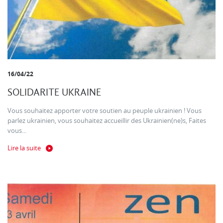
16/04/22
SOLIDARITE UKRAINE
Vous souhaitez apporter votre soutien au peuple ukrainien ! Vous
parlez ukrainien, vous souhaitez accueillir des Ukrainien(ne)s, Faites
vous...
Lire la suite