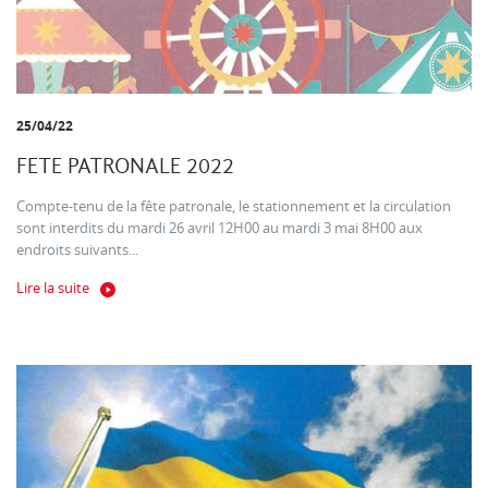
25/04/22
FETE PATRONALE 2022
Compte-tenu de la fête patronale, le stationnement et la circulation
sont interdits du mardi 26 avril 12H00 au mardi 3 mai 8H00 aux
endroits suivants...
Lire la suite