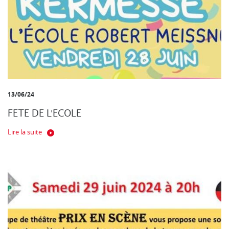
13/06/24
FETE DE L'ECOLE
Lire la suite