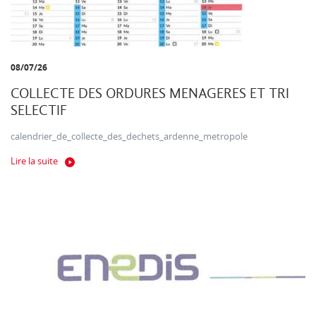
08/07/26
COLLECTE DES ORDURES MENAGERES ET TRI
SELECTIF
calendrier_de_collecte_des_dechets_ardenne_metropole
Lire la suite