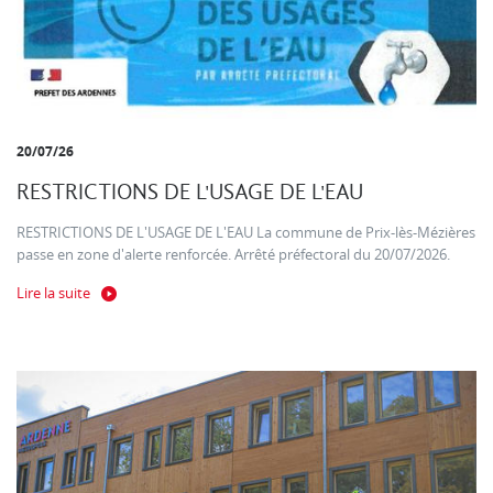
20/07/26
RESTRICTIONS DE L'USAGE DE L'EAU
RESTRICTIONS DE L'USAGE DE L'EAU La commune de Prix-lès-Mézières
passe en zone d'alerte renforcée. Arrêté préfectoral du 20/07/2026.
Lire la suite