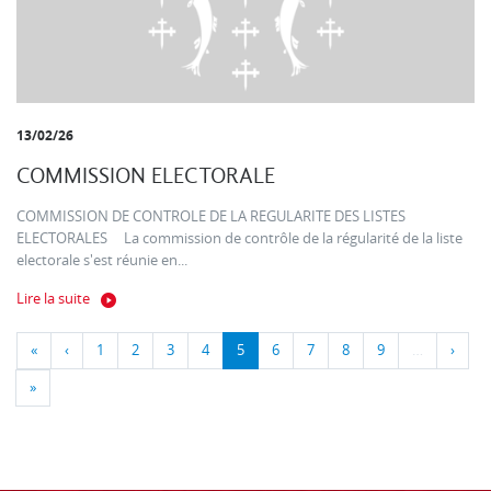
13/02/26
COMMISSION ELECTORALE
COMMISSION DE CONTROLE DE LA REGULARITE DES LISTES
ELECTORALES La commission de contrôle de la régularité de la liste
electorale s'est réunie en...
Lire la suite
«
‹
1
2
3
4
5
6
7
8
9
…
›
»