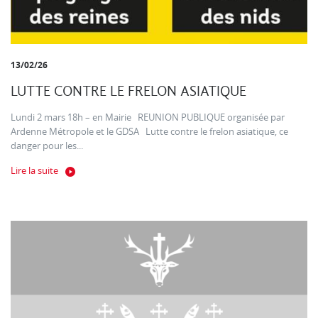
13/02/26
LUTTE CONTRE LE FRELON ASIATIQUE
Lundi 2 mars 18h – en Mairie REUNION PUBLIQUE organisée par
Ardenne Métropole et le GDSA Lutte contre le frelon asiatique, ce
danger pour les...
Lire la suite