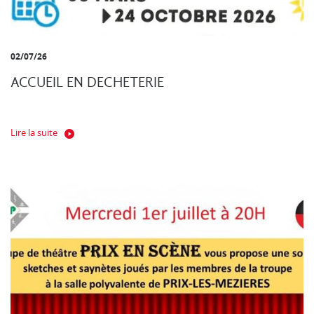
02/07/26
ACCUEIL EN DECHETERIE
Lire la suite