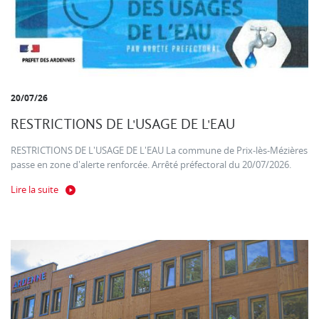
20/07/26
RESTRICTIONS DE L'USAGE DE L'EAU
RESTRICTIONS DE L'USAGE DE L'EAU La commune de Prix-lès-Mézières
passe en zone d'alerte renforcée. Arrêté préfectoral du 20/07/2026.
Lire la suite