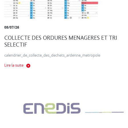
08/07/26
COLLECTE DES ORDURES MENAGERES ET TRI
SELECTIF
calendrier_de_collecte_des_dechets_ardenne_metropole
Lire la suite