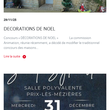
29/11/25
DECORATIONS DE NOEL
Concours « DÉCORATIONS DE NOEL » La commission
Animation, réunie récemment, a décidé de modifier le traditionnel
concours des maisons...
Lire la suite