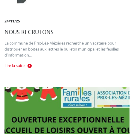
24/11/25
NOUS RECRUTONS
La commune de Prix-Lès-Mézières recherche un vacataire pour
distribuer en boites aux lettres le bulletin municipal et les feuilles
d'information...
Lire la suite