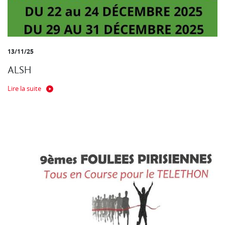
13/11/25
ALSH
Lire la suite