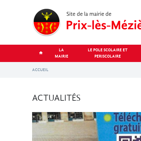
Aller
au
contenu
principal
LA
LE POLE SCOLAIRE ET
MAIRIE
PERISCOLAIRE
ACCUEIL
ACTUALITÉS