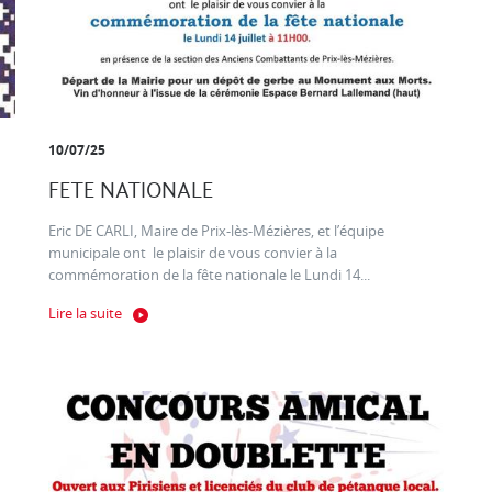
10/07/25
FETE NATIONALE
Eric DE CARLI, Maire de Prix-lès-Mézières, et l’équipe
municipale ont le plaisir de vous convier à la
commémoration de la fête nationale le Lundi 14...
Lire la suite