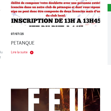
07/07/25
PETANQUE
du
Lire la suite
t