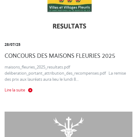
28/07/25
CONCOURS DES MAISONS FLEURIES 2025
maisons_fleuries_2025_resultats.pdf
deliberation_portant_attribution_des_recompenses.pdf La remise
des prix aux lauréats aura lieu le lundi 8...
Lire la suite