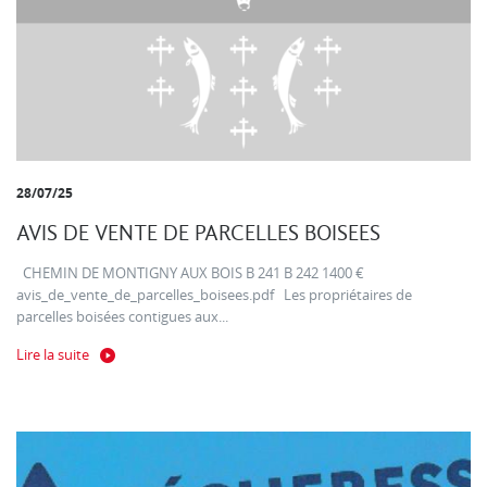
28/07/25
AVIS DE VENTE DE PARCELLES BOISEES
CHEMIN DE MONTIGNY AUX BOIS B 241 B 242 1400 €
avis_de_vente_de_parcelles_boisees.pdf Les propriétaires de
parcelles boisées contigues aux...
Lire la suite