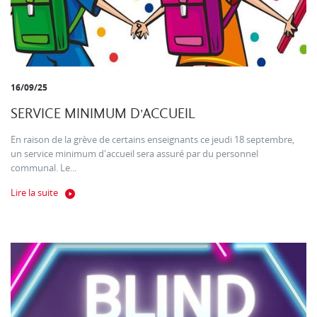
16/09/25
SERVICE MINIMUM D'ACCUEIL
En raison de la grève de certains enseignants ce jeudi 18 septembre,
un service minimum d'accueil sera assuré par du personnel
communal. Le...
Lire la suite