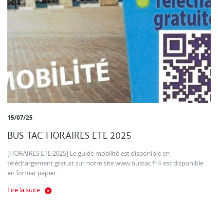
15/07/25
BUS TAC HORAIRES ETE 2025
[HORAIRES ETE 2025] Le guide mobilité est disponible en
téléchargement gratuit sur notre site www.bustac.fr Il est disponible
en format papier...
Lire la suite