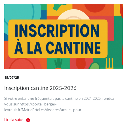
15/07/25
Inscription cantine 2025-2026
Si votre enfant ne fréquentait pas la cantine en 2024-2025, rendez-
vous sur https://portail.berger-
levrault.fr/MairiePrixLesMezieres/accueil pour...
Lire la suite