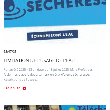
22/07/25
LIMITATION DE L'USAGE DE L'EAU
Par arrêté 2025-463 en date du 18 juillet 2025, M. le Préfet des
Ardennes place le département en état d'alerte sécheresse.
Restrictions de l'usage...
Lire la suite