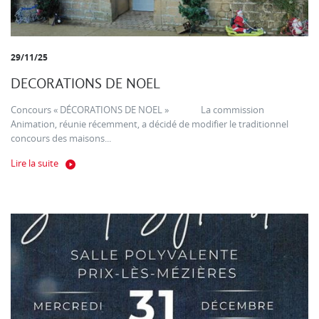
29/11/25
DECORATIONS DE NOEL
Concours « DÉCORATIONS DE NOEL » La commission
Animation, réunie récemment, a décidé de modifier le traditionnel
concours des maisons...
Lire la suite