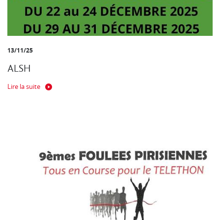
13/11/25
ALSH
Lire la suite