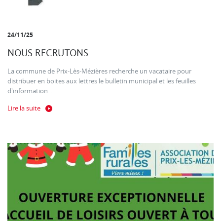
24/11/25
NOUS RECRUTONS
La commune de Prix-Lès-Mézières recherche un vacataire pour
distribuer en boites aux lettres le bulletin municipal et les feuilles
d'information...
Lire la suite