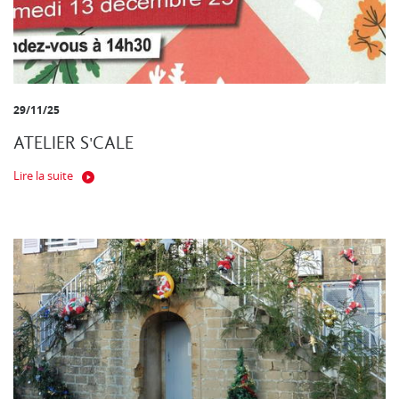
29/11/25
ATELIER S'CALE
Lire la suite