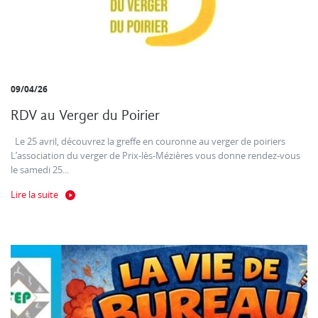
09/04/26
RDV au Verger du Poirier
Le 25 avril, découvrez la greffe en couronne au verger de poiriers
L’association du verger de Prix-lès-Mézières vous donne rendez-vous
le samedi 25...
Lire la suite