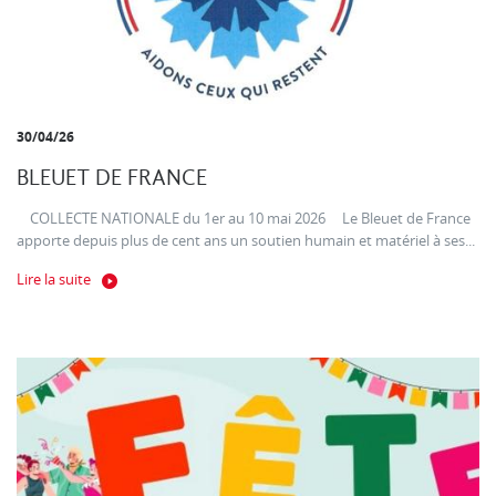
30/04/26
BLEUET DE FRANCE
COLLECTE NATIONALE du 1er au 10 mai 2026 Le Bleuet de France
apporte depuis plus de cent ans un soutien humain et matériel à ses...
Lire la suite