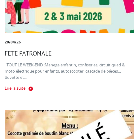
20/04/26
FETE PATRONALE
TOUT LE WEEK-END :Manège enfantin, confiseries, circuit quad &
moto électrique pour enfants, autoscooter, cascade de pièces…
Buvette et...
Lire la suite