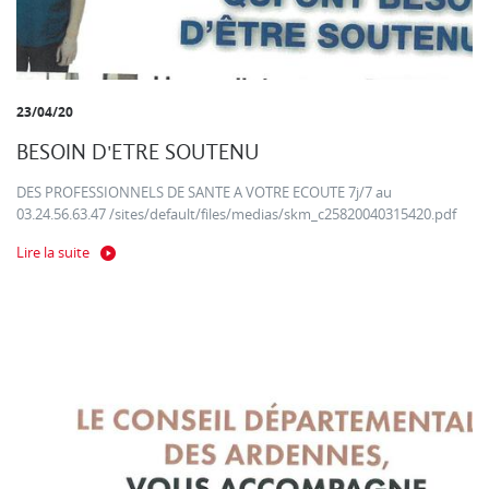
23/04/20
BESOIN D'ETRE SOUTENU
DES PROFESSIONNELS DE SANTE A VOTRE ECOUTE 7j/7 au
03.24.56.63.47 /sites/default/files/medias/skm_c25820040315420.pdf
Lire la suite