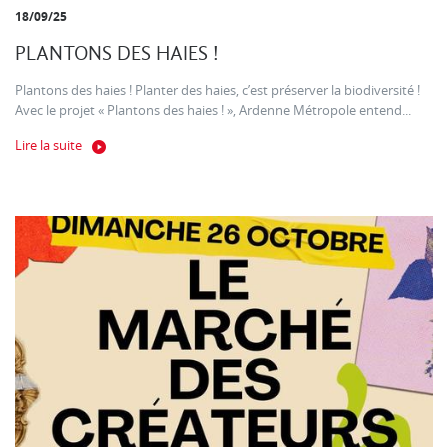
18/09/25
PLANTONS DES HAIES !
Plantons des haies ! Planter des haies, c’est préserver la biodiversité !
Avec le projet « Plantons des haies ! », Ardenne Métropole entend...
Lire la suite