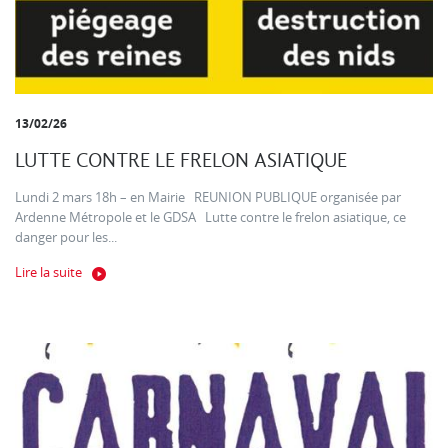
13/02/26
LUTTE CONTRE LE FRELON ASIATIQUE
Lundi 2 mars 18h – en Mairie REUNION PUBLIQUE organisée par
Ardenne Métropole et le GDSA Lutte contre le frelon asiatique, ce
danger pour les...
Lire la suite