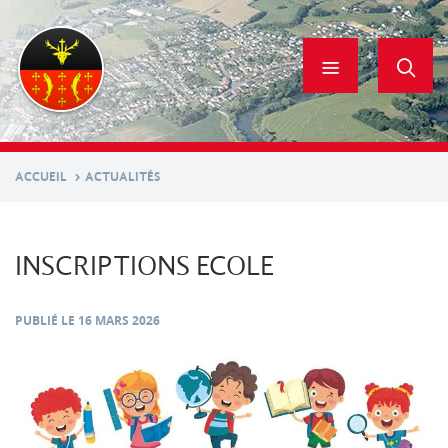
Aller
au
contenu
principal
ACCUEIL
ACTUALITÉS
INSCRIPTIONS ECOLE
PUBLIÉ LE
16 MARS 2026