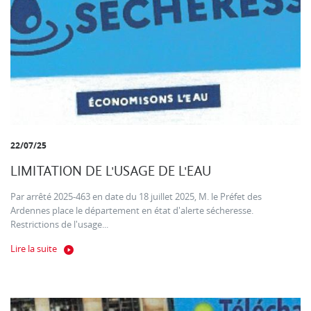
22/07/25
LIMITATION DE L'USAGE DE L'EAU
Par arrêté 2025-463 en date du 18 juillet 2025, M. le Préfet des
Ardennes place le département en état d'alerte sécheresse.
Restrictions de l'usage...
Lire la suite