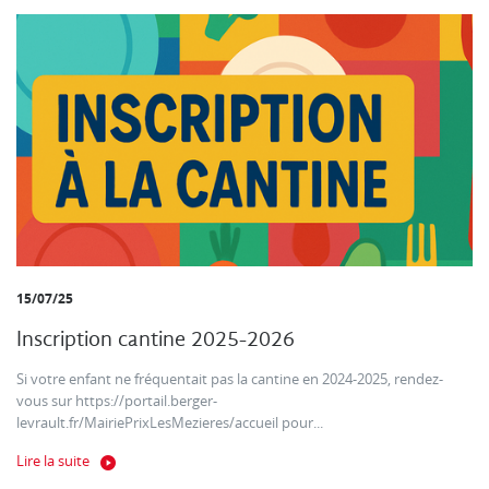
15/07/25
Inscription cantine 2025-2026
Si votre enfant ne fréquentait pas la cantine en 2024-2025, rendez-
vous sur https://portail.berger-
levrault.fr/MairiePrixLesMezieres/accueil pour...
Lire la suite