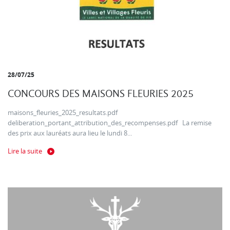
28/07/25
CONCOURS DES MAISONS FLEURIES 2025
maisons_fleuries_2025_resultats.pdf
deliberation_portant_attribution_des_recompenses.pdf La remise
des prix aux lauréats aura lieu le lundi 8...
Lire la suite