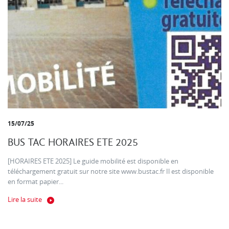
15/07/25
BUS TAC HORAIRES ETE 2025
[HORAIRES ETE 2025] Le guide mobilité est disponible en
téléchargement gratuit sur notre site www.bustac.fr Il est disponible
en format papier...
Lire la suite