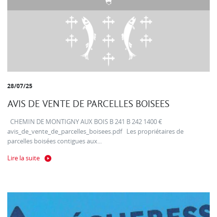
28/07/25
AVIS DE VENTE DE PARCELLES BOISEES
CHEMIN DE MONTIGNY AUX BOIS B 241 B 242 1400 €
avis_de_vente_de_parcelles_boisees.pdf Les propriétaires de
parcelles boisées contigues aux...
Lire la suite