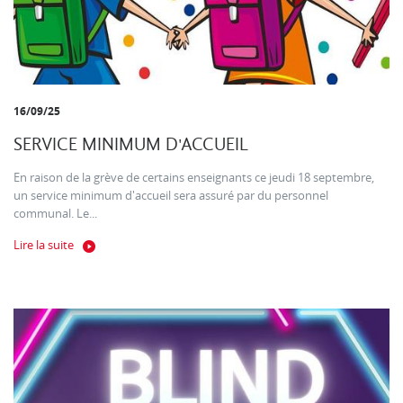
16/09/25
SERVICE MINIMUM D'ACCUEIL
En raison de la grève de certains enseignants ce jeudi 18 septembre,
un service minimum d'accueil sera assuré par du personnel
communal. Le...
Lire la suite