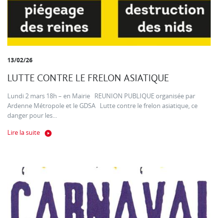
13/02/26
LUTTE CONTRE LE FRELON ASIATIQUE
Lundi 2 mars 18h – en Mairie REUNION PUBLIQUE organisée par
Ardenne Métropole et le GDSA Lutte contre le frelon asiatique, ce
danger pour les...
Lire la suite