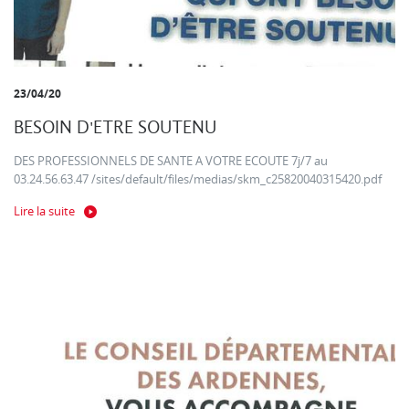
23/04/20
BESOIN D'ETRE SOUTENU
DES PROFESSIONNELS DE SANTE A VOTRE ECOUTE 7j/7 au
03.24.56.63.47 /sites/default/files/medias/skm_c25820040315420.pdf
Lire la suite