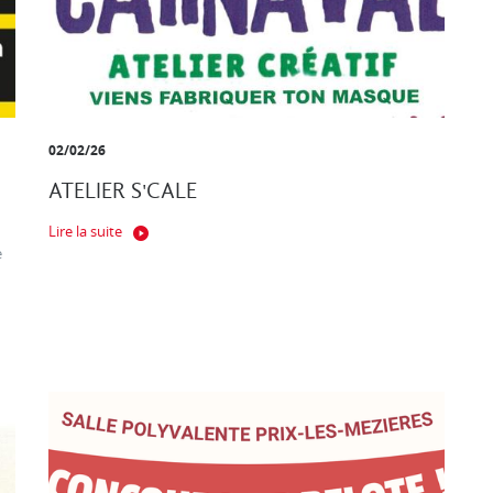
02/02/26
ATELIER S'CALE
Lire la suite
e