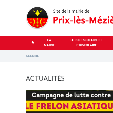
Aller
au
contenu
principal
LA
LE POLE SCOLAIRE ET
MAIRIE
PERISCOLAIRE
ACCUEIL
ACTUALITÉS