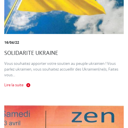
16/04/22
SOLIDARITE UKRAINE
Vous souhaitez apporter votre soutien au peuple ukrainien ! Vous
parlez ukrainien, vous souhaitez accueillir des Ukrainien(ne)s, Faites
vous...
Lire la suite