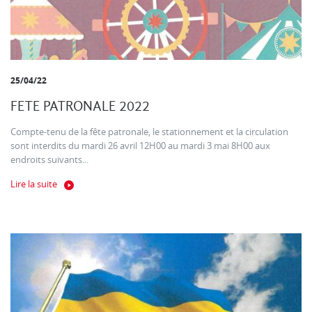
25/04/22
FETE PATRONALE 2022
Compte-tenu de la fête patronale, le stationnement et la circulation
sont interdits du mardi 26 avril 12H00 au mardi 3 mai 8H00 aux
endroits suivants...
Lire la suite