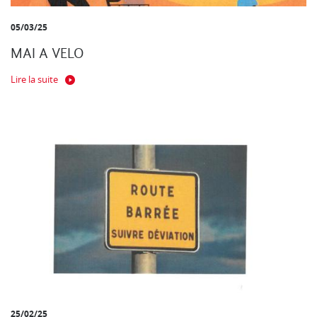
05/03/25
MAI A VELO
Lire la suite
25/02/25