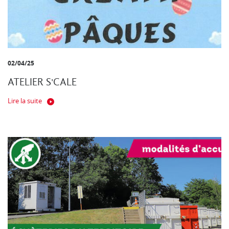
02/04/25
ATELIER S'CALE
Lire la suite