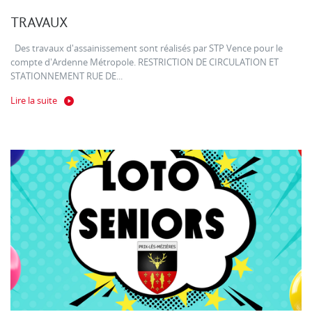
TRAVAUX
Des travaux d'assainissement sont réalisés par STP Vence pour le
compte d'Ardenne Métropole. RESTRICTION DE CIRCULATION ET
STATIONNEMENT RUE DE...
Lire la suite