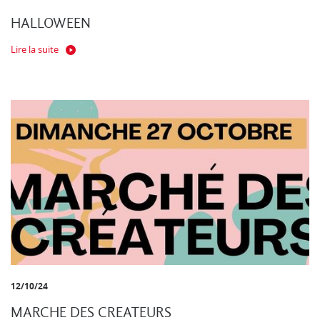
HALLOWEEN
Lire la suite
12/10/24
MARCHE DES CREATEURS