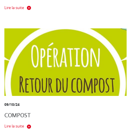
Lire la suite
09/10/24
COMPOST
Lire la suite