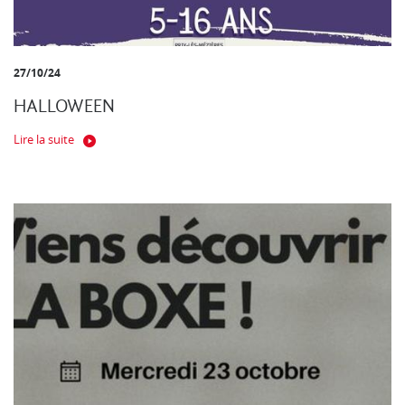
27/10/24
HALLOWEEN
Lire la suite