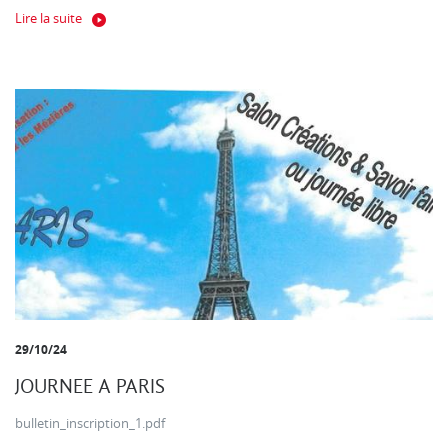
Lire la suite
29/10/24
JOURNEE A PARIS
bulletin_inscription_1.pdf