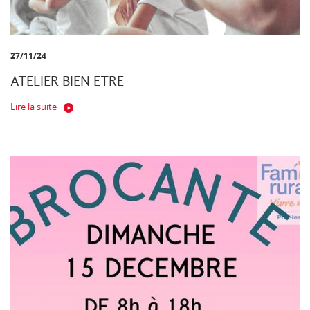
27/11/24
ATELIER BIEN ETRE
Lire la suite