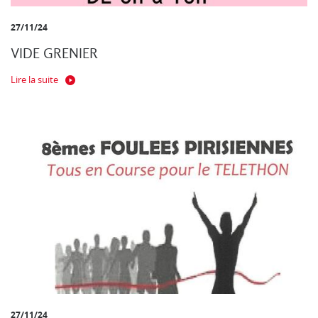
27/11/24
VIDE GRENIER
Lire la suite
27/11/24