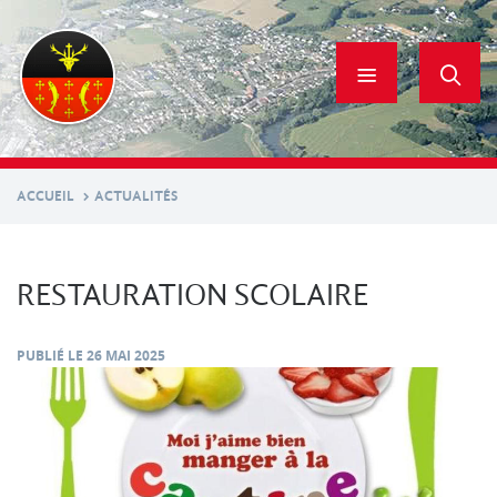
Aller
au
contenu
principal
ACCUEIL
ACTUALITÉS
RESTAURATION SCOLAIRE
PUBLIÉ LE
26 MAI 2025