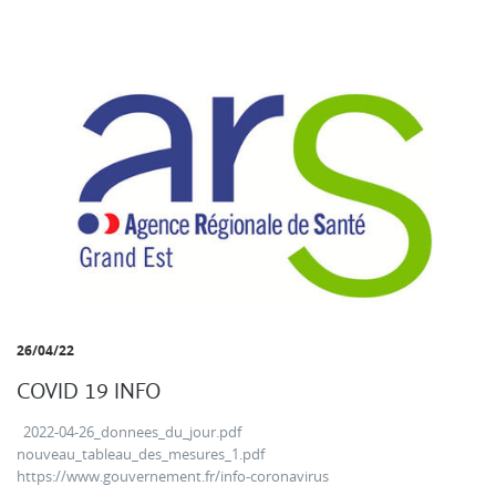
26/04/22
COVID 19 INFO
2022-04-26_donnees_du_jour.pdf
nouveau_tableau_des_mesures_1.pdf
https://www.gouvernement.fr/info-coronavirus