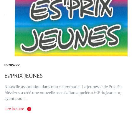
09/05/22
Es'PRIX JEUNES
Nouvelle association dans notre commune ! La jeunesse de Prix-lès-
Mézières a créé une nouvelle association appelée « Es’Prix Jeunes »,
ayant pour...
Lire la suite