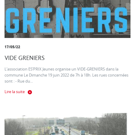
17/05/22
VIDE GRENIERS
L’association ES’PRIX Jeunes organise un VIDE-GRENIERS dans la
commune Le Dimanche 19 juin 2022 de 7h à 18h. Les rues concernées
sont : - Rue du...
Lire la suite