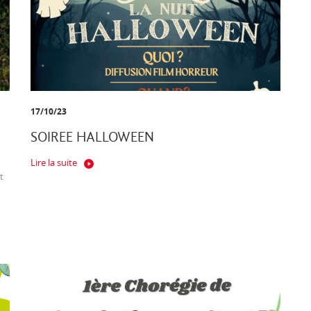
17/10/23
SOIREE HALLOWEEN
Lire la suite
t