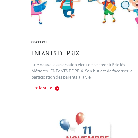
06/11/23
ENFANTS DE PRIX
Une nouvelle association vient de se créer à Prix-lès-
Mézières : ENFANTS DE PRIX. Son but est de favoriser la
participation des parents à la vie...
Lire la suite