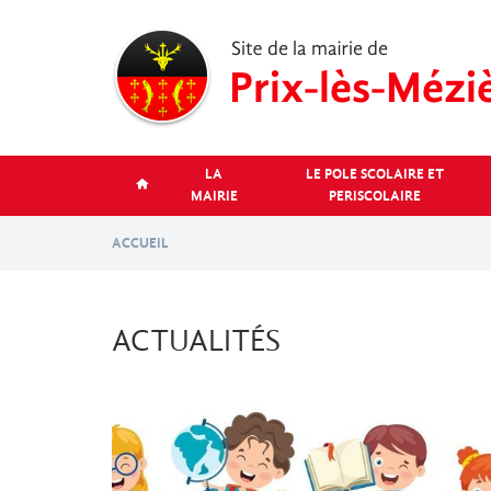
Aller
au
contenu
principal
LA
LE POLE SCOLAIRE ET
MAIRIE
PERISCOLAIRE
ACCUEIL
ACTUALITÉS