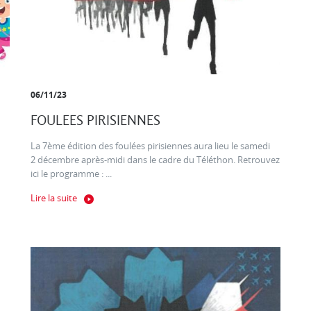
06/11/23
FOULEES PIRISIENNES
La 7ème édition des foulées pirisiennes aura lieu le samedi
2 décembre après-midi dans le cadre du Téléthon. Retrouvez
ici le programme : ...
Lire la suite