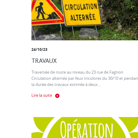
24/10/23
TRAVAUX
Traversée de route au niveau du 23 rue de Fagnon
Circulation alternée par feux tricolores du 30/10 et pendan
la durée des travaux extimée à deux...
Lire la suite