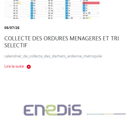
08/07/26
COLLECTE DES ORDURES MENAGERES ET TRI
SELECTIF
calendrier_de_collecte_des_dechets_ardenne_metropole
Lire la suite