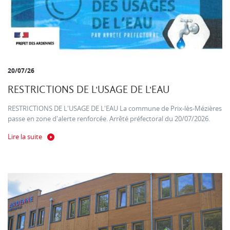
20/07/26
RESTRICTIONS DE L'USAGE DE L'EAU
RESTRICTIONS DE L'USAGE DE L'EAU La commune de Prix-lès-Mézières
passe en zone d'alerte renforcée. Arrêté préfectoral du 20/07/2026.
Lire la suite