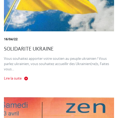
16/04/22
SOLIDARITE UKRAINE
Vous souhaitez apporter votre soutien au peuple ukrainien ! Vous
parlez ukrainien, vous souhaitez accueillir des Ukrainien(ne)s, Faites
vous...
Lire la suite