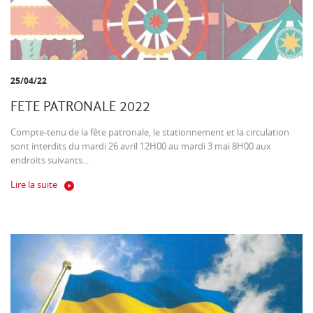
25/04/22
FETE PATRONALE 2022
Compte-tenu de la fête patronale, le stationnement et la circulation
sont interdits du mardi 26 avril 12H00 au mardi 3 mai 8H00 aux
endroits suivants...
Lire la suite