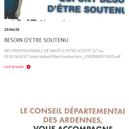
23/04/20
BESOIN D'ETRE SOUTENU
DES PROFESSIONNELS DE SANTE A VOTRE ECOUTE 7j/7 au
03.24.56.63.47 /sites/default/files/medias/skm_c25820040315420.pdf
Lire la suite