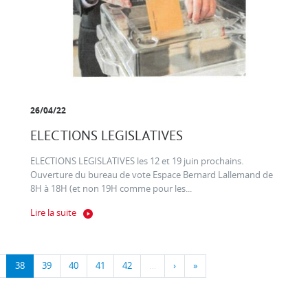
26/04/22
ELECTIONS LEGISLATIVES
ELECTIONS LEGISLATIVES les 12 et 19 juin prochains.
Ouverture du bureau de vote Espace Bernard Lallemand de
8H à 18H (et non 19H comme pour les...
Lire la suite
38
39
40
41
42
…
›
»