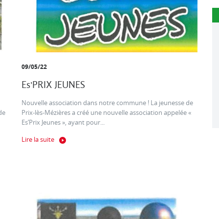
09/05/22
Es'PRIX JEUNES
Nouvelle association dans notre commune ! La jeunesse de
de
Prix-lès-Mézières a créé une nouvelle association appelée «
Es’Prix Jeunes », ayant pour...
Lire la suite