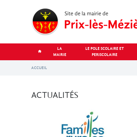
Aller
au
contenu
principal
LA
LE POLE SCOLAIRE ET
MAIRIE
PERISCOLAIRE
ACCUEIL
ACTUALITÉS