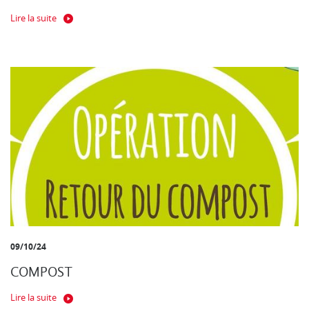
Lire la suite
09/10/24
COMPOST
Lire la suite