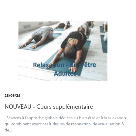
28/09/24
NOUVEAU - Cours supplémentaire
Séances à l’approche globale dédiées au bien-être et à la relaxation
qui combinent exercices ludiques de respiration, de visualisation &
de...