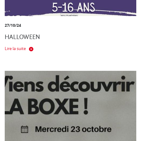
27/10/24
HALLOWEEN
Lire la suite