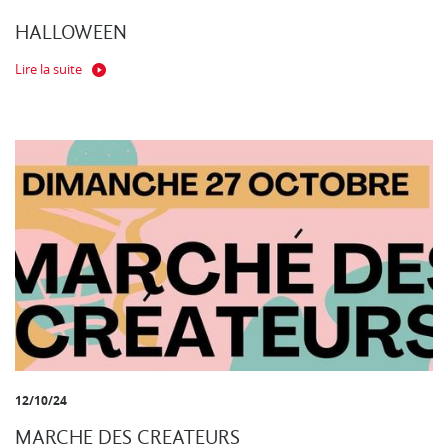
HALLOWEEN
Lire la suite
12/10/24
MARCHE DES CREATEURS