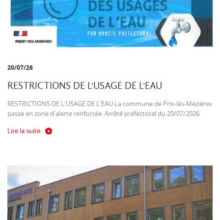
20/07/26
RESTRICTIONS DE L'USAGE DE L'EAU
RESTRICTIONS DE L'USAGE DE L'EAU La commune de Prix-lès-Mézières
passe en zone d'alerte renforcée. Arrêté préfectoral du 20/07/2026.
Lire la suite