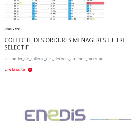
08/07/26
COLLECTE DES ORDURES MENAGERES ET TRI
SELECTIF
calendrier_de_collecte_des_dechets_ardenne_metropole
Lire la suite