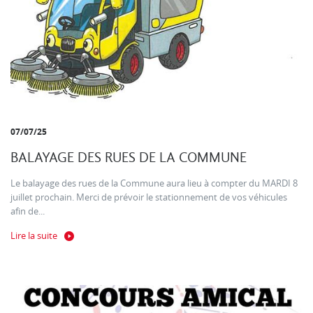
07/07/25
BALAYAGE DES RUES DE LA COMMUNE
Le balayage des rues de la Commune aura lieu à compter du MARDI 8
juillet prochain. Merci de prévoir le stationnement de vos véhicules
afin de...
Lire la suite