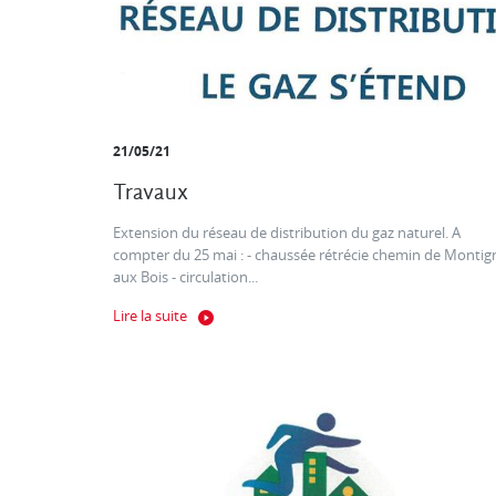
21/05/21
Travaux
Extension du réseau de distribution du gaz naturel. A
compter du 25 mai : - chaussée rétrécie chemin de Montig
aux Bois - circulation...
Lire la suite