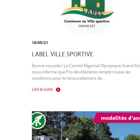
18/05/21
LABEL VILLE SPORTIVE
Bonne nouvelle ! Le Comité Régional Olympique Grand Est
nous informe que Prix-lès-Mézières remplit toutes les
conditions pour le renouvellement de...
Lire la suite