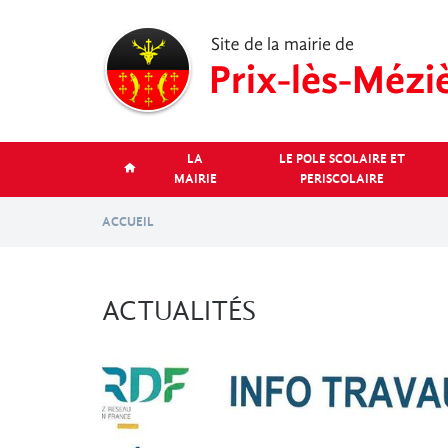
Aller
au
contenu
principal
LA
LE POLE SCOLAIRE ET
MAIRIE
PERISCOLAIRE
ACCUEIL
ACTUALITÉS