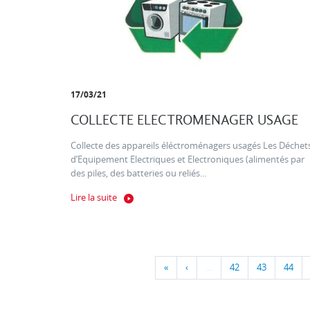
17/03/21
COLLECTE ELECTROMENAGER USAGE
Collecte des appareils éléctroménagers usagés Les Déchet
d’Equipement Electriques et Electroniques (alimentés par
des piles, des batteries ou reliés...
Lire la suite
«
‹
…
42
43
44