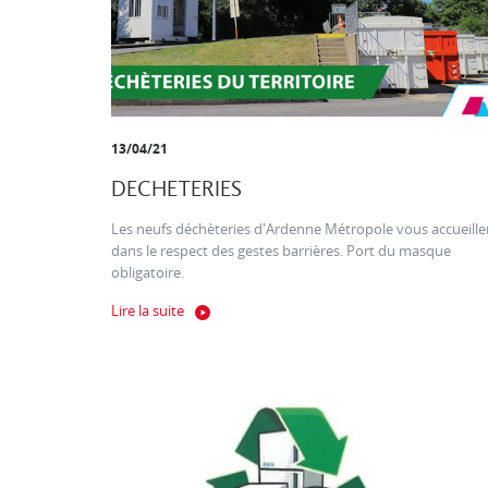
13/04/21
DECHETERIES
Les neufs déchèteries d'Ardenne Métropole vous accueille
dans le respect des gestes barrières. Port du masque
obligatoire.
Lire la suite