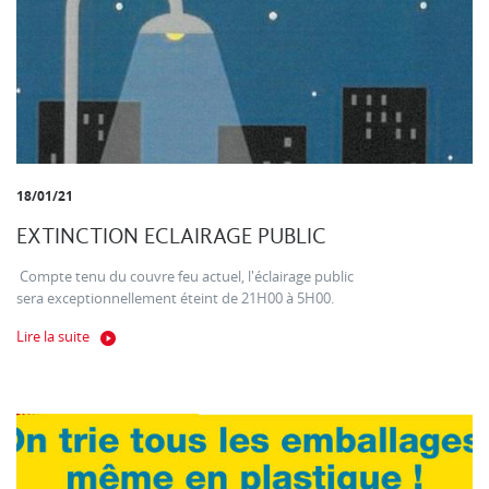
18/01/21
EXTINCTION ECLAIRAGE PUBLIC
Compte tenu du couvre feu actuel, l'éclairage public
sera exceptionnellement éteint de 21H00 à 5H00.
Lire la suite