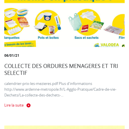
06/01/21
COLLECTE DES ORDURES MENAGERES ET TRI
SELECTIF
calendrier-prix-les-mezieres.pdf Plus d'informations
http://www.ardenne-metropole.fr/L-Agglo-Pratique/Cadre-de-vie-
Dechets/La-collecte-des-dechets-...
Lire la suite