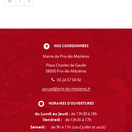
51
›
»
NOS COORDONNÉES
Mairie de Prix-lès-Mézières
Place Charles de Gaulle
08000 Prix-lès-Mézières
03 24 57 04 92
accueil@prix-les-mezieres.fr
HORAIRES D'OUVERTURES
du Lundi au Jeudi :
de 13h30 à 18h
Vendredi :
de 13h30 à 17h
Samedi :
de 9h à 11h
(sauf juillet et août)