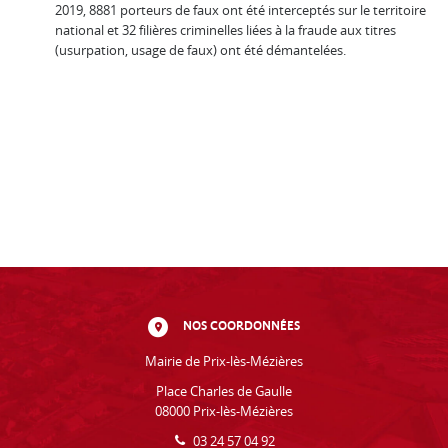
2019, 8881 porteurs de faux ont été interceptés sur le territoire
national et 32 filières criminelles liées à la fraude aux titres
(usurpation, usage de faux) ont été démantelées.
NOS COORDONNÉES
Mairie de Prix-lès-Mézières
Place Charles de Gaulle
08000 Prix-lès-Mézières
03 24 57 04 92