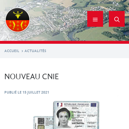
Aller
au
contenu
principal
ACCUEIL
ACTUALITÉS
NOUVEAU CNIE
PUBLIÉ LE
15 JUILLET 2021