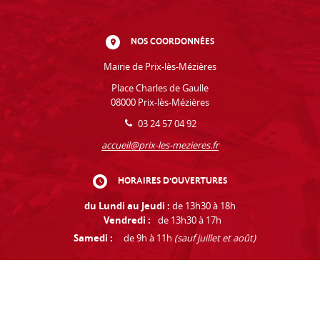
NOS COORDONNÉES
Mairie de Prix-lès-Mézières
Place Charles de Gaulle
08000 Prix-lès-Mézières
03 24 57 04 92
accueil@prix-les-mezieres.fr
HORAIRES D'OUVERTURES
du Lundi au Jeudi :
de 13h30 à 18h
Vendredi :
de 13h30 à 17h
Samedi :
de 9h à 11h
(sauf juillet et août)