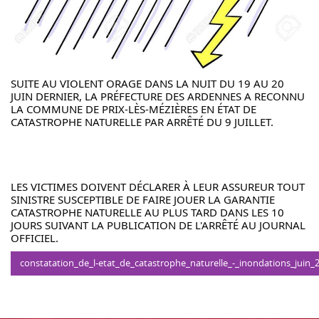
SUITE AU VIOLENT ORAGE DANS LA NUIT DU 19 AU 20 
JUIN DERNIER, LA PRÉFECTURE DES ARDENNES A RECONNU 
LA COMMUNE DE PRIX-LÈS-MÉZIÈRES EN ÉTAT DE 
CATASTROPHE NATURELLE PAR ARRÊTÉ DU 9 JUILLET.
LES VICTIMES DOIVENT DÉCLARER À LEUR ASSUREUR TOUT 
SINISTRE SUSCEPTIBLE DE FAIRE JOUER LA GARANTIE 
CATASTROPHE NATURELLE AU PLUS TARD DANS LES 10 
JOURS SUIVANT LA PUBLICATION DE L'ARRÊTÉ AU JOURNAL 
OFFICIEL.
constatation_de_l-etat_de_catastrophe_naturelle_-_inondations_juin_