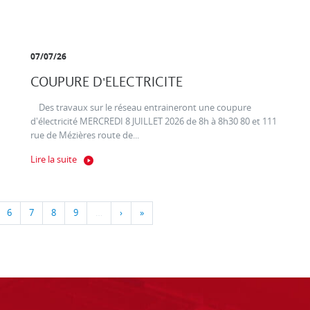
07/07/26
COUPURE D'ELECTRICITE
Des travaux sur le réseau entraineront une coupure
d'électricité MERCREDI 8 JUILLET 2026 de 8h à 8h30 80 et 111
rue de Mézières route de...
Lire la suite
6
7
8
9
…
›
»