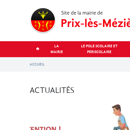
Aller
au
contenu
principal
LA
LE POLE SCOLAIRE ET
MAIRIE
PERISCOLAIRE
ACCUEIL
ACTUALITÉS