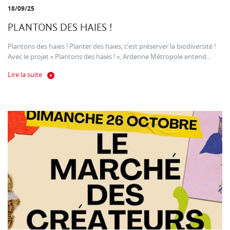
18/09/25
PLANTONS DES HAIES !
Plantons des haies ! Planter des haies, c’est préserver la biodiversité !
Avec le projet « Plantons des haies ! », Ardenne Métropole entend...
Lire la suite