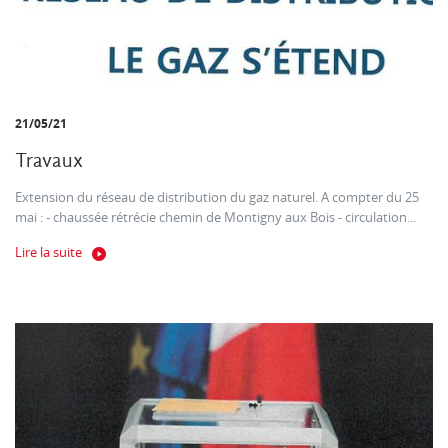
21/05/21
Travaux
Extension du réseau de distribution du gaz naturel. A compter du 25
mai : - chaussée rétrécie chemin de Montigny aux Bois - circulation...
Lire la suite