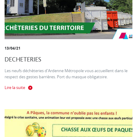
13/04/21
DECHETERIES
Les neufs déchèteries d'Ardenne Métropole vous accueillent dans le
respect des gestes barrières. Port du masque obligatoire.
Lire la suite