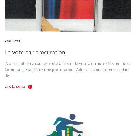
20/05/21
Le vote par procuration
Vous souhaitez confier votre bulletin de vote à un autre électeur de la
Commune, Etablissez une procuration ! Adressez-vous commissariat
de...
Lire la suite