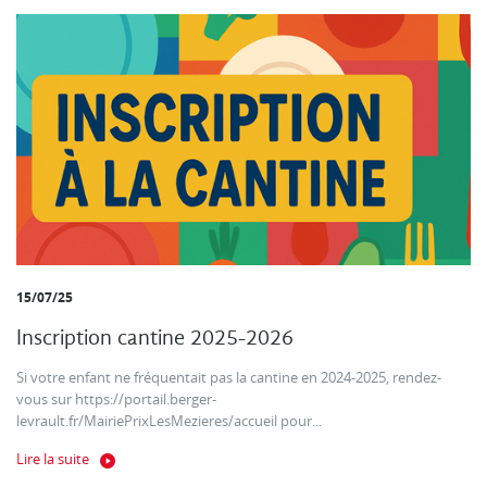
15/07/25
Inscription cantine 2025-2026
Si votre enfant ne fréquentait pas la cantine en 2024-2025, rendez-
vous sur https://portail.berger-
levrault.fr/MairiePrixLesMezieres/accueil pour...
Lire la suite