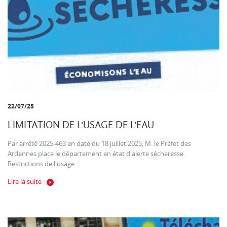
22/07/25
LIMITATION DE L'USAGE DE L'EAU
Par arrêté 2025-463 en date du 18 juillet 2025, M. le Préfet des
Ardennes place le département en état d'alerte sécheresse.
Restrictions de l'usage...
Lire la suite