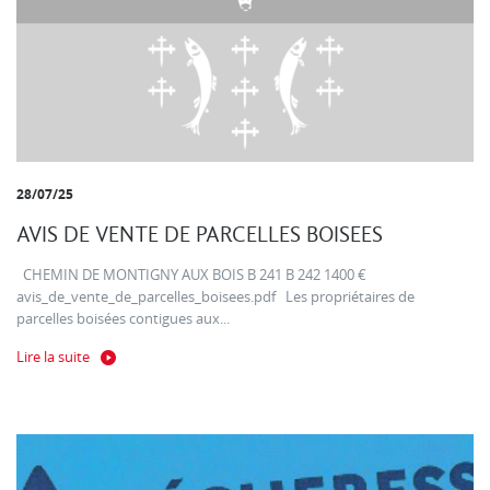
28/07/25
AVIS DE VENTE DE PARCELLES BOISEES
CHEMIN DE MONTIGNY AUX BOIS B 241 B 242 1400 €
avis_de_vente_de_parcelles_boisees.pdf Les propriétaires de
parcelles boisées contigues aux...
Lire la suite