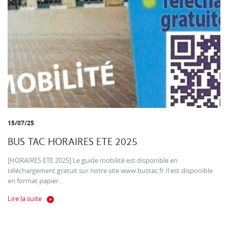
15/07/25
BUS TAC HORAIRES ETE 2025
[HORAIRES ETE 2025] Le guide mobilité est disponible en
téléchargement gratuit sur notre site www.bustac.fr Il est disponible
en format papier...
Lire la suite