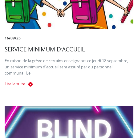
16/09/25
SERVICE MINIMUM D'ACCUEIL
En raison de la grève de certains enseignants ce jeudi 18 septembre,
un service minimum d'accueil sera assuré par du personnel
communal. Le...
Lire la suite