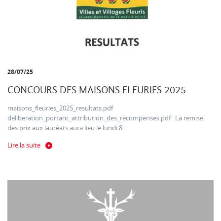
28/07/25
CONCOURS DES MAISONS FLEURIES 2025
maisons_fleuries_2025_resultats.pdf
deliberation_portant_attribution_des_recompenses.pdf La remise
des prix aux lauréats aura lieu le lundi 8...
Lire la suite