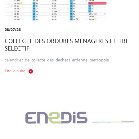
08/07/26
COLLECTE DES ORDURES MENAGERES ET TRI
SELECTIF
calendrier_de_collecte_des_dechets_ardenne_metropole
Lire la suite