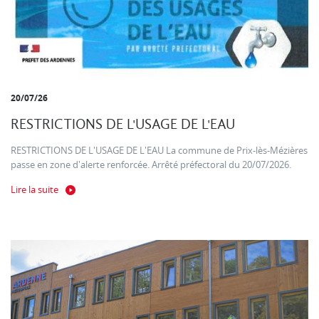
20/07/26
RESTRICTIONS DE L'USAGE DE L'EAU
RESTRICTIONS DE L'USAGE DE L'EAU La commune de Prix-lès-Mézières
passe en zone d'alerte renforcée. Arrêté préfectoral du 20/07/2026.
Lire la suite