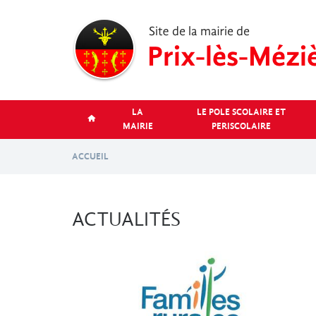
Aller
au
contenu
principal
LA
LE POLE SCOLAIRE ET
MAIRIE
PERISCOLAIRE
ACCUEIL
ACTUALITÉS