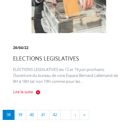
26/04/22
ELECTIONS LEGISLATIVES
ELECTIONS LEGISLATIVES les 12 et 19 juin prochains.
Ouverture du bureau de vote Espace Bernard Lallemand de
8H à 18H (et non 19H comme pour les...
Lire la suite
38
39
40
41
42
…
›
»