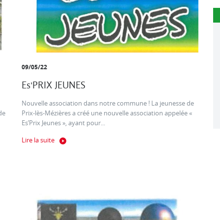
09/05/22
Es'PRIX JEUNES
Nouvelle association dans notre commune ! La jeunesse de
de
Prix-lès-Mézières a créé une nouvelle association appelée «
Es’Prix Jeunes », ayant pour...
Lire la suite