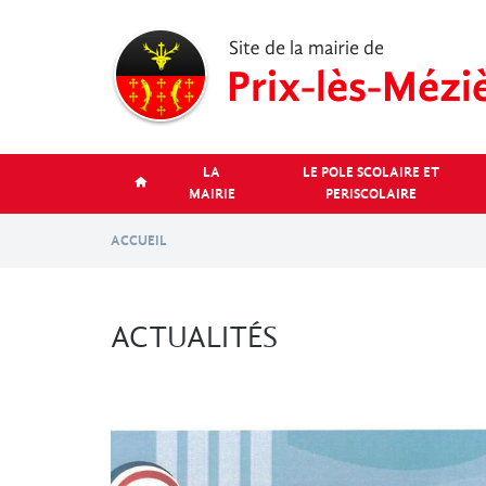
Aller
au
contenu
principal
LA
LE POLE SCOLAIRE ET
MAIRIE
PERISCOLAIRE
ACCUEIL
ACTUALITÉS