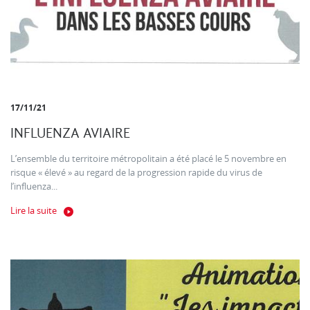
17/11/21
INFLUENZA AVIAIRE
L’ensemble du territoire métropolitain a été placé le 5 novembre en
risque « élevé » au regard de la progression rapide du virus de
l’influenza...
Lire la suite