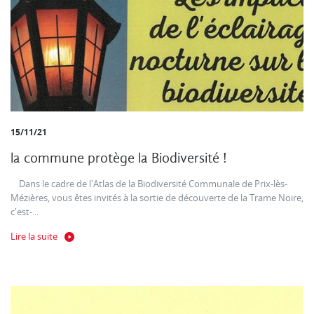
15/11/21
la commune protège la Biodiversité !
Dans le cadre de l'Atlas de la Biodiversité Communale de Prix-lès-
Mézières, vous êtes invités à la sortie de découverte de la Trame Noire,
c'est-...
Lire la suite