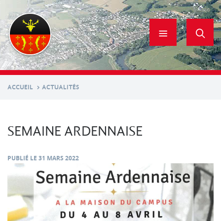
Aller
au
contenu
principal
ACCUEIL
ACTUALITÉS
SEMAINE ARDENNAISE
PUBLIÉ LE
31 MARS 2022