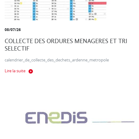
08/07/26
COLLECTE DES ORDURES MENAGERES ET TRI
SELECTIF
calendrier_de_collecte_des_dechets_ardenne_metropole
Lire la suite