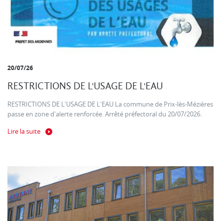
20/07/26
RESTRICTIONS DE L'USAGE DE L'EAU
RESTRICTIONS DE L'USAGE DE L'EAU La commune de Prix-lès-Mézières
passe en zone d'alerte renforcée. Arrêté préfectoral du 20/07/2026.
Lire la suite