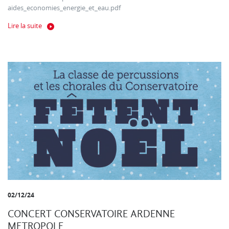
aides_economies_energie_et_eau.pdf
Lire la suite
02/12/24
CONCERT CONSERVATOIRE ARDENNE
METROPOLE