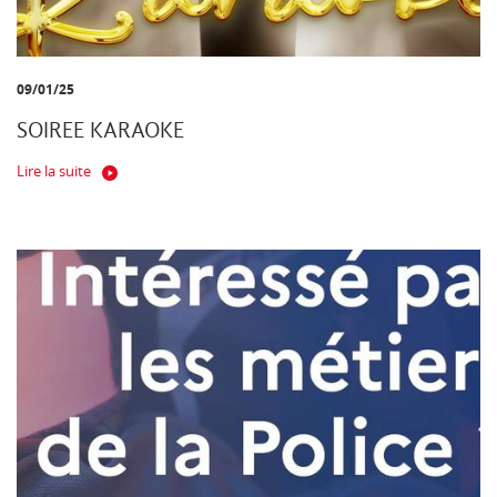
09/01/25
SOIREE KARAOKE
Lire la suite