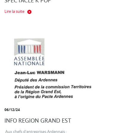
SPECTACLE K POP
Lire la suite
06/12/24
INFO REGION GRAND EST
Aux chefs d'entreprises Ardennais :